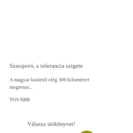
Szarajevó, a tolerancia szigete
A magyar határtól elég 300 kilométert
megtenni...
TOVÁBB
Válassz útikönyvet!