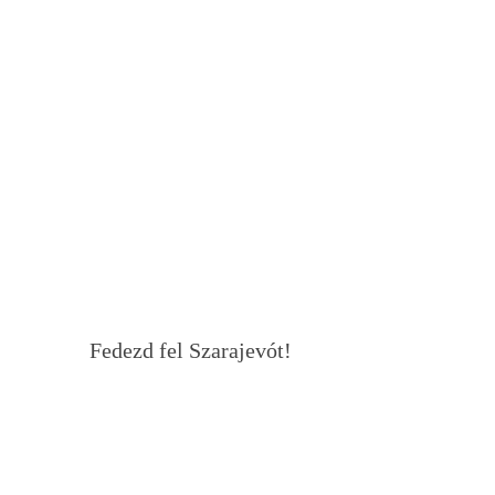
Fedezd fel Szarajevót!