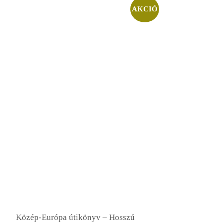
AKCIÓ
Közép-Európa útikönyv – Hosszú