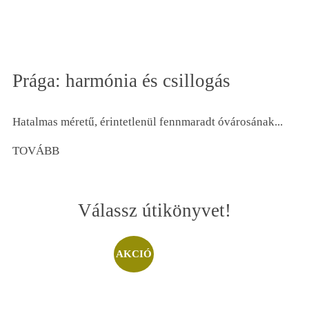
Prága: harmónia és csillogás
Hatalmas méretű, érintetlenül fennmaradt óvárosának...
TOVÁBB
Válassz útikönyvet!
AKCIÓ