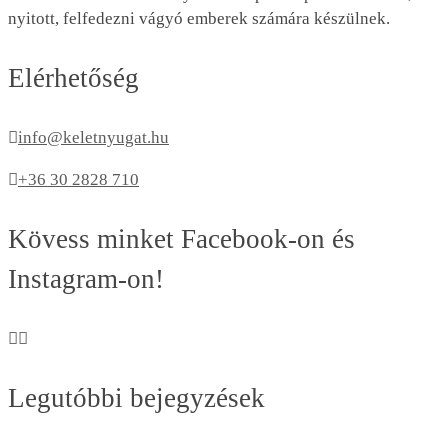
nyitott, felfedezni vágyó emberek számára készülnek.
Elérhetőség
info@keletnyugat.hu
+36 30 2828 710
Kövess minket Facebook-on és
Instagram-on!
Legutóbbi bejegyzések