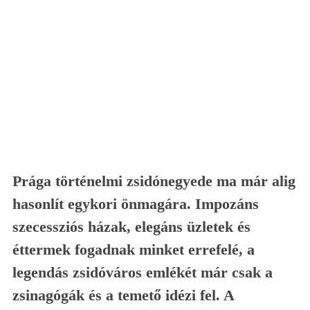
Prága történelmi zsidónegyede ma már alig
hasonlít egykori önmagára. Impozáns
szecessziós házak, elegáns üzletek és
éttermek fogadnak minket errefelé, a
legendás zsidóváros emlékét már csak a
zsinagógák és a temető idézi fel. A