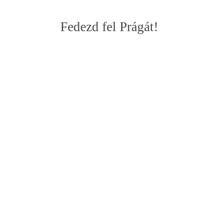
Fedezd fel Prágát!